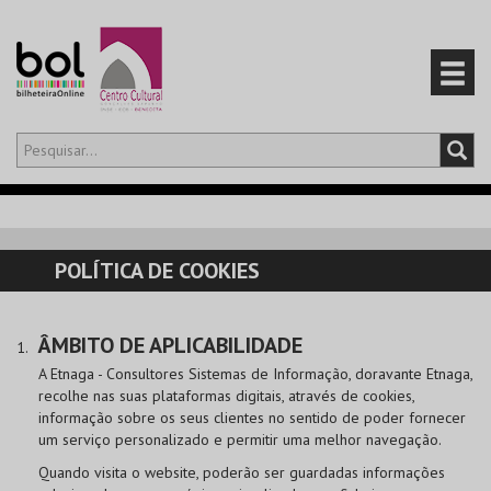
Olá,
iniciar sessão
PT
0
CARRINHO
POLÍTICA DE COOKIES
EVENTOS
ÂMBITO DE APLICABILIDADE
CARTÕES
A Etnaga - Consultores Sistemas de Informação, doravante Etnaga,
recolhe nas suas plataformas digitais, através de cookies,
PRODUTOS
informação sobre os seus clientes no sentido de poder fornecer
um serviço personalizado e permitir uma melhor navegação.
Quando visita o website, poderão ser guardadas informações