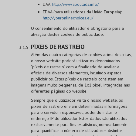
DAA:
http://www.aboutads.info/
EDAA (para utilizadores da União Europeia):
http://youronlinechoices.eu/
O consentimento do utilizador é obrigatório para a
ativação destes cookies de publicidade.
PÍXEIS DE RASTREIO
Além das quatro categorias de cookies acima descritas,
o nosso website poderá utilizar os denominados
“píxeis de rastreio” com a finalidade de avaliar a
eficácia de diversos elementos, incluindo aspetos
publicitários. Estes píxeis de rastreio consistem em
imagens muito pequenas, de 1x1 pixel, integradas nas
diferentes páginas do website.
Sempre que o utilizador visita o nosso website, os
píxeis de rastreio enviam determinadas informações
para o servidor responsável, podendo incluir o
endereço IP do utilizador. Estes dados são utilizados
exclusivamente para fins estatísticos, nomeadamente
para quantificar o número de utilizadores distintos,