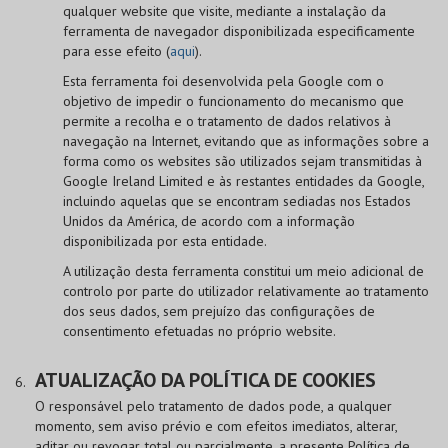
qualquer website que visite, mediante a instalação da
ferramenta de navegador disponibilizada especificamente
para esse efeito (
aqui
).
Esta ferramenta foi desenvolvida pela Google com o
objetivo de impedir o funcionamento do mecanismo que
permite a recolha e o tratamento de dados relativos à
navegação na Internet, evitando que as informações sobre a
forma como os websites são utilizados sejam transmitidas à
Google Ireland Limited e às restantes entidades da Google,
incluindo aquelas que se encontram sediadas nos Estados
Unidos da América, de acordo com a informação
disponibilizada por esta entidade.
A utilização desta ferramenta constitui um meio adicional de
controlo por parte do utilizador relativamente ao tratamento
dos seus dados, sem prejuízo das configurações de
consentimento efetuadas no próprio website.
ATUALIZAÇÃO DA POLÍTICA DE COOKIES
O responsável pelo tratamento de dados pode, a qualquer
momento, sem aviso prévio e com efeitos imediatos, alterar,
aditar ou revogar, total ou parcialmente, a presente Política de