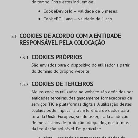
do tempo. Entre estes incluem-se:
CookieDeviceId — validade de 6 meses;
CookieBOLLang — validade de 1 ano.
COOKIES DE ACORDO COM A ENTIDADE
RESPONSÁVEL PELA COLOCAÇÃO
COOKIES PRÓPRIOS
São enviados para o dispositivo do utilizador a partir
do domínio do próprio website.
COOKIES DE TERCEIROS
Alguns cookies utilizados no website são definidos por
entidades terceiras, designadamente fornecedores de
serviços TIC e plataformas digitais. A utilização destes
cookies pode implicar a transferência de dados para
fora da União Europeia, sendo assegurada a adoção
de mecanismos de proteção adequados, nos termos
da legislação aplicável. Em particular:
Meta – procede ao tratamento de dados da