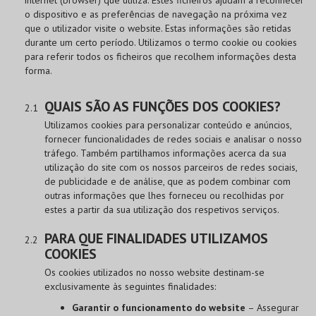
internet (browser) que utiliza. Estes ficheiros ajudam a reconhecer
o dispositivo e as preferências de navegação na próxima vez
que o utilizador visite o website. Estas informações são retidas
durante um certo período. Utilizamos o termo cookie ou cookies
para referir todos os ficheiros que recolhem informações desta
forma.
QUAIS SÃO AS FUNÇÕES DOS COOKIES?
Utilizamos cookies para personalizar conteúdo e anúncios,
fornecer funcionalidades de redes sociais e analisar o nosso
tráfego. Também partilhamos informações acerca da sua
utilização do site com os nossos parceiros de redes sociais,
de publicidade e de análise, que as podem combinar com
outras informações que lhes forneceu ou recolhidas por
estes a partir da sua utilização dos respetivos serviços.
PARA QUE FINALIDADES UTILIZAMOS
COOKIES
Os cookies utilizados no nosso website destinam-se
exclusivamente às seguintes finalidades:
Garantir o funcionamento do website
– Assegurar