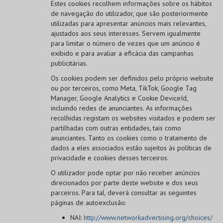
Estes cookies recolhem informações sobre os hábitos
de navegação do utilizador, que são posteriormente
utilizadas para apresentar anúncios mais relevantes,
ajustados aos seus interesses. Servem igualmente
para limitar o número de vezes que um anúncio é
exibido e para avaliar a eficácia das campanhas
publicitárias.
Os cookies podem ser definidos pelo próprio website
ou por terceiros, como Meta, TikTok, Google Tag
Manager, Google Analytics e Cookie DeviceId,
incluindo redes de anunciantes. As informações
recolhidas registam os websites visitados e podem ser
partilhadas com outras entidades, tais como
anunciantes. Tanto os cookies como o tratamento de
dados a eles associados estão sujeitos às políticas de
privacidade e cookies desses terceiros.
O utilizador pode optar por não receber anúncios
direcionados por parte deste website e dos seus
parceiros. Para tal, deverá consultar as seguintes
páginas de autoexclusão:
NAI:
http://www.networkadvertising.org/choices/