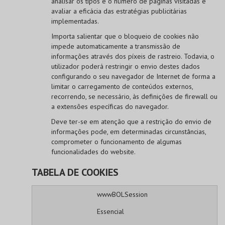
analisar os tipos e o número de páginas visitadas e
avaliar a eficácia das estratégias publicitárias
implementadas.
Importa salientar que o bloqueio de cookies não
impede automaticamente a transmissão de
informações através dos píxeis de rastreio. Todavia, o
utilizador poderá restringir o envio destes dados
configurando o seu navegador de Internet de forma a
limitar o carregamento de conteúdos externos,
recorrendo, se necessário, às definições de firewall ou
a extensões específicas do navegador.
Deve ter-se em atenção que a restrição do envio de
informações pode, em determinadas circunstâncias,
comprometer o funcionamento de algumas
funcionalidades do website.
TABELA DE COOKIES
wwwBOLSession
Essencial