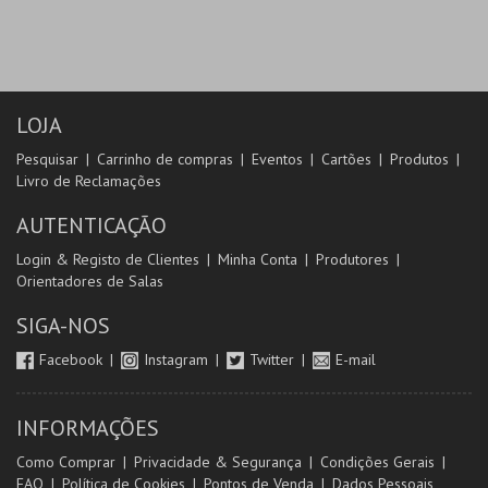
LOJA
Pesquisar
Carrinho de compras
Eventos
Cartões
Produtos
Livro de Reclamações
AUTENTICAÇÃO
Login & Registo de Clientes
Minha Conta
Produtores
Orientadores de Salas
SIGA-NOS
Facebook
Instagram
Twitter
E-mail
INFORMAÇÕES
Como Comprar
Privacidade & Segurança
Condições Gerais
FAQ
Política de Cookies
Pontos de Venda
Dados Pessoais