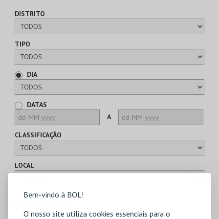
DISTRITO
TIPO
DIA
DATAS
A
CLASSIFICAÇÃO
LOCAL
Bem-vindo à BOL!
CARTÕES
O nosso site utiliza cookies essenciais para o